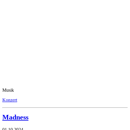
Musik
Konzert
Madness
01.10.2024