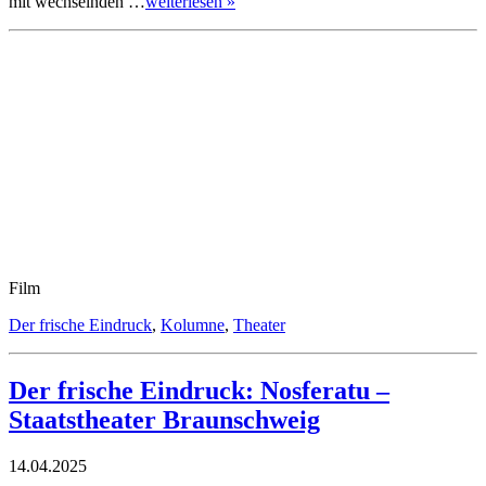
mit wechselnden …
weiterlesen »
Film
Der frische Eindruck
,
Kolumne
,
Theater
Der frische Eindruck: Nosferatu –
Staatstheater Braunschweig
14.04.2025