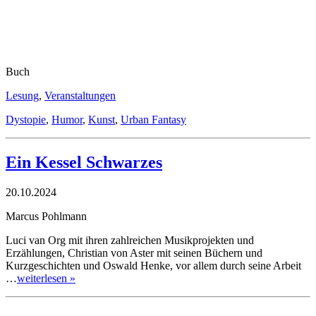
Buch
Lesung
,
Veranstaltungen
Dystopie
,
Humor
,
Kunst
,
Urban Fantasy
Ein Kessel Schwarzes
20.10.2024
Marcus Pohlmann
Luci van Org mit ihren zahlreichen Musikprojekten und
Erzählungen, Christian von Aster mit seinen Büchern und
Kurzgeschichten und Oswald Henke, vor allem durch seine Arbeit
…
weiterlesen »