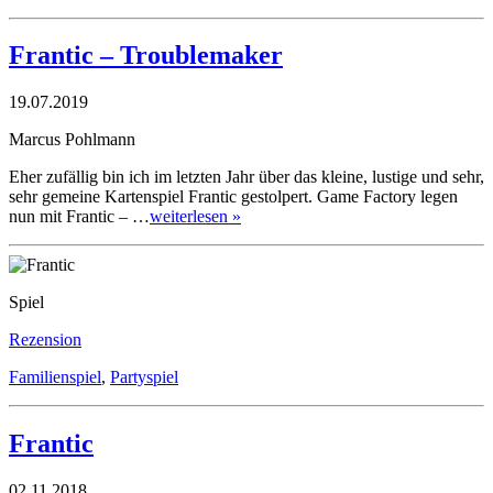
Frantic – Troublemaker
19.07.2019
Marcus Pohlmann
Eher zufällig bin ich im letzten Jahr über das kleine, lustige und sehr,
sehr gemeine Kartenspiel Frantic gestolpert. Game Factory legen
nun mit Frantic – …
weiterlesen »
Spiel
Rezension
Familienspiel
,
Partyspiel
Frantic
02.11.2018