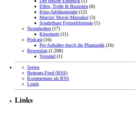
Der frische Eindruck
(1)
Elfen, Trolle & Bassisten
(8)
Kino-Jubiläumsjahr
(12)
Marcus' Movie Massaker
(3)
Sonderbare Fernsehformate
(1)
Neuigkeiten
(17)
Kinostarts
(11)
Podcast
(16)
Per Anhalter durch die Phantastik
(16)
Rezension
(1.208)
Vorspiel
(1)
Serien
Beitrags-Feed (RSS)
Kommentare als RSS
Login
Links