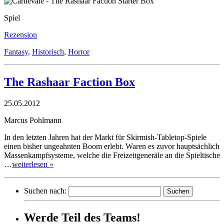
Spiel
Rezension
Fantasy
,
Historisch
,
Horror
The Rashaar Faction Box
25.05.2012
Marcus Pohlmann
In den letzten Jahren hat der Markt für Skirmish-Tabletop-Spiele
einen bisher ungeahnten Boom erlebt. Waren es zuvor hauptsächlich
Massenkampfsysteme, welche die Freizeitgeneräle an die Spieltische
…
weiterlesen »
Suchen nach:
Werde Teil des Teams!