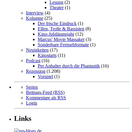
Lesung
(2)
Theater
(1)
Interview
(4)
Kolumne
(25)
Der frische Eindruck
(1)
Elfen, Trolle & Bassisten
(8)
Kino-Jubiläumsjahr
(12)
Marcus' Movie Massaker
(3)
Sonderbare Fernsehformate
(1)
Neuigkeiten
(17)
Kinostarts
(11)
Podcast
(16)
Per Anhalter durch die Phantastik
(16)
Rezension
(1.208)
Vorspiel
(1)
Serien
Beitrags-Feed (RSS)
Kommentare als RSS
Login
Links