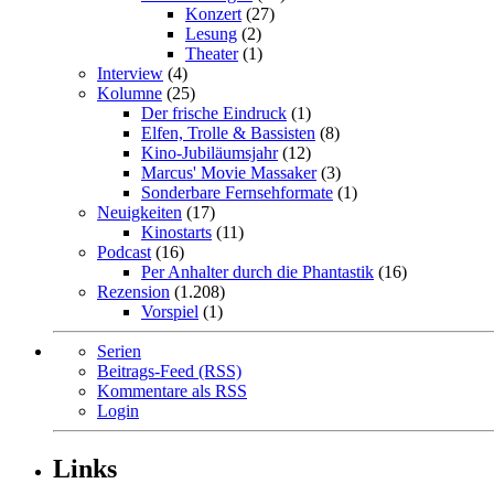
Konzert
(27)
Lesung
(2)
Theater
(1)
Interview
(4)
Kolumne
(25)
Der frische Eindruck
(1)
Elfen, Trolle & Bassisten
(8)
Kino-Jubiläumsjahr
(12)
Marcus' Movie Massaker
(3)
Sonderbare Fernsehformate
(1)
Neuigkeiten
(17)
Kinostarts
(11)
Podcast
(16)
Per Anhalter durch die Phantastik
(16)
Rezension
(1.208)
Vorspiel
(1)
Serien
Beitrags-Feed (RSS)
Kommentare als RSS
Login
Links