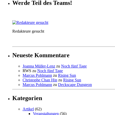
Werde Teil des Teams!
Redakteure gesucht
Neueste Kommentare
Joanna Müller-Lenz
zu
Noch fünf Tage
RWS
zu
Noch fünf Tage
Marcus Pohlmann
zu
Rising Sun
Christophe Chan Hin
zu
Rising Sun
Marcus Pohlmann
zu
Deckscape Dungeon
Kategorien
Artikel
(62)
Veranstaltungen
(56)