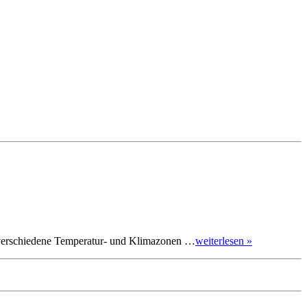
le verschiedene Temperatur- und Klimazonen …
weiterlesen »