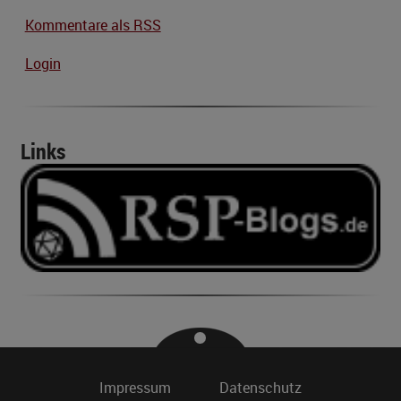
Kommentare als RSS
Login
Links
Impressum
Datenschutz