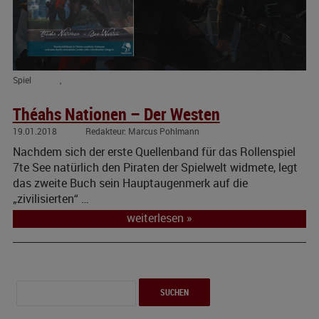
Spiel
,
Théahs Nationen – Der Westen
19.01.2018
Marcus Pohlmann
Nachdem sich der erste Quellenband für das Rollenspiel
7te See natürlich den Piraten der Spielwelt widmete, legt
das zweite Buch sein Hauptaugenmerk auf die
„zivilisierten“ …
weiterlesen »
Suchen
nach: