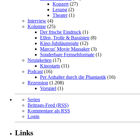
Konzert
(27)
Lesung
(2)
Theater
(1)
Interview
(4)
Kolumne
(25)
Der frische Eindruck
(1)
Elfen, Trolle & Bassisten
(8)
Kino-Jubiläumsjahr
(12)
Marcus' Movie Massaker
(3)
Sonderbare Fernsehformate
(1)
Neuigkeiten
(17)
Kinostarts
(11)
Podcast
(16)
Per Anhalter durch die Phantastik
(16)
Rezension
(1.208)
Vorspiel
(1)
Serien
Beitrags-Feed (RSS)
Kommentare als RSS
Login
Links