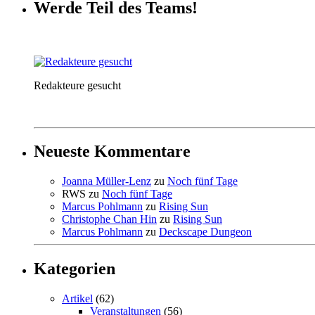
Werde Teil des Teams!
Redakteure gesucht
Neueste Kommentare
Joanna Müller-Lenz
zu
Noch fünf Tage
RWS
zu
Noch fünf Tage
Marcus Pohlmann
zu
Rising Sun
Christophe Chan Hin
zu
Rising Sun
Marcus Pohlmann
zu
Deckscape Dungeon
Kategorien
Artikel
(62)
Veranstaltungen
(56)