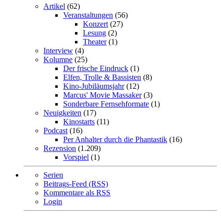
Artikel
(62)
Veranstaltungen
(56)
Konzert
(27)
Lesung
(2)
Theater
(1)
Interview
(4)
Kolumne
(25)
Der frische Eindruck
(1)
Elfen, Trolle & Bassisten
(8)
Kino-Jubiläumsjahr
(12)
Marcus' Movie Massaker
(3)
Sonderbare Fernsehformate
(1)
Neuigkeiten
(17)
Kinostarts
(11)
Podcast
(16)
Per Anhalter durch die Phantastik
(16)
Rezension
(1.209)
Vorspiel
(1)
Serien
Beitrags-Feed (RSS)
Kommentare als RSS
Login