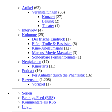
Artikel
(62)
Veranstaltungen
(56)
Konzert
(27)
Lesung
(2)
Theater
(1)
Interview
(4)
Kolumne
(25)
Der frische Eindruck
(1)
Elfen, Trolle & Bassisten
(8)
Kino-Jubiläumsjahr
(12)
Marcus' Movie Massaker
(3)
Sonderbare Fernsehformate
(1)
Neuigkeiten
(17)
Kinostarts
(11)
Podcast
(16)
Per Anhalter durch die Phantastik
(16)
Rezension
(1.208)
Vorspiel
(1)
Serien
Beitrags-Feed (RSS)
Kommentare als RSS
Login