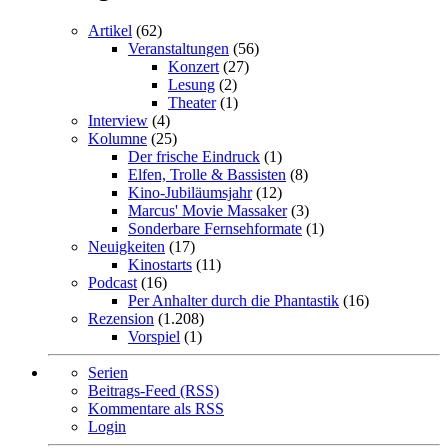
Artikel
(62)
Veranstaltungen
(56)
Konzert
(27)
Lesung
(2)
Theater
(1)
Interview
(4)
Kolumne
(25)
Der frische Eindruck
(1)
Elfen, Trolle & Bassisten
(8)
Kino-Jubiläumsjahr
(12)
Marcus' Movie Massaker
(3)
Sonderbare Fernsehformate
(1)
Neuigkeiten
(17)
Kinostarts
(11)
Podcast
(16)
Per Anhalter durch die Phantastik
(16)
Rezension
(1.208)
Vorspiel
(1)
Serien
Beitrags-Feed (RSS)
Kommentare als RSS
Login