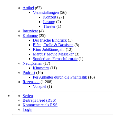
Artikel
(62)
Veranstaltungen
(56)
Konzert
(27)
Lesung
(2)
Theater
(1)
Interview
(4)
Kolumne
(25)
Der frische Eindruck
(1)
Elfen, Trolle & Bassisten
(8)
Kino-Jubiläumsjahr
(12)
Marcus' Movie Massaker
(3)
Sonderbare Fernsehformate
(1)
Neuigkeiten
(17)
Kinostarts
(11)
Podcast
(16)
Per Anhalter durch die Phantastik
(16)
Rezension
(1.208)
Vorspiel
(1)
Serien
Beitrags-Feed (RSS)
Kommentare als RSS
Login