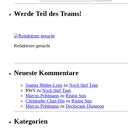
Werde Teil des Teams!
Redakteure gesucht
Neueste Kommentare
Joanna Müller-Lenz
zu
Noch fünf Tage
RWS
zu
Noch fünf Tage
Marcus Pohlmann
zu
Rising Sun
Christophe Chan Hin
zu
Rising Sun
Marcus Pohlmann
zu
Deckscape Dungeon
Kategorien