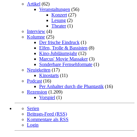
Artikel
(62)
Veranstaltungen
(56)
Konzert
(27)
Lesung
(2)
Theater
(1)
Interview
(4)
Kolumne
(25)
Der frische Eindruck
(1)
Elfen, Trolle & Bassisten
(8)
Kino-Jubiläumsjahr
(12)
Marcus' Movie Massaker
(3)
Sonderbare Fernsehformate
(1)
Neuigkeiten
(17)
Kinostarts
(11)
Podcast
(16)
Per Anhalter durch die Phantastik
(16)
Rezension
(1.209)
Vorspiel
(1)
Serien
Beitrags-Feed (RSS)
Kommentare als RSS
Login