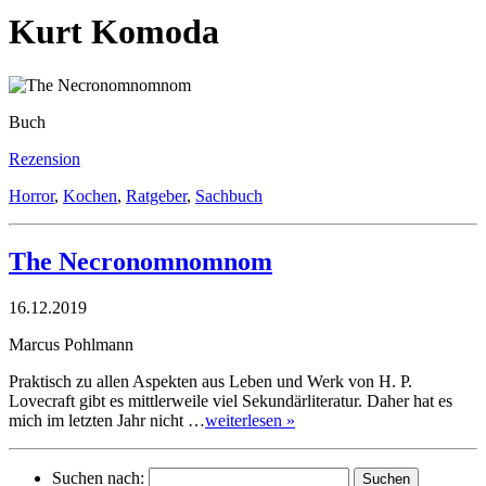
Kurt Komoda
Buch
Rezension
Horror
,
Kochen
,
Ratgeber
,
Sachbuch
The Necronomnomnom
16.12.2019
Marcus Pohlmann
Praktisch zu allen Aspekten aus Leben und Werk von H. P.
Lovecraft gibt es mittlerweile viel Sekundärliteratur. Daher hat es
mich im letzten Jahr nicht …
weiterlesen »
Suchen nach: