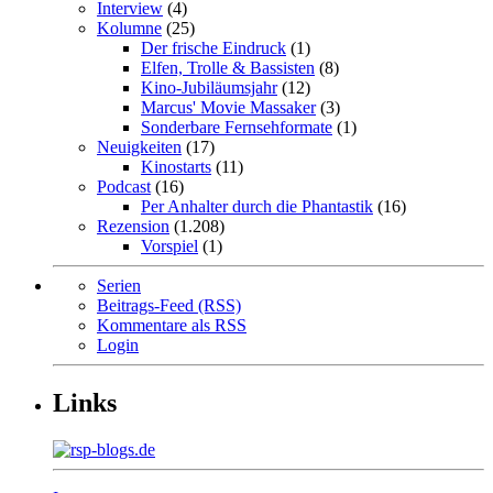
Interview
(4)
Kolumne
(25)
Der frische Eindruck
(1)
Elfen, Trolle & Bassisten
(8)
Kino-Jubiläumsjahr
(12)
Marcus' Movie Massaker
(3)
Sonderbare Fernsehformate
(1)
Neuigkeiten
(17)
Kinostarts
(11)
Podcast
(16)
Per Anhalter durch die Phantastik
(16)
Rezension
(1.208)
Vorspiel
(1)
Serien
Beitrags-Feed (RSS)
Kommentare als RSS
Login
Links