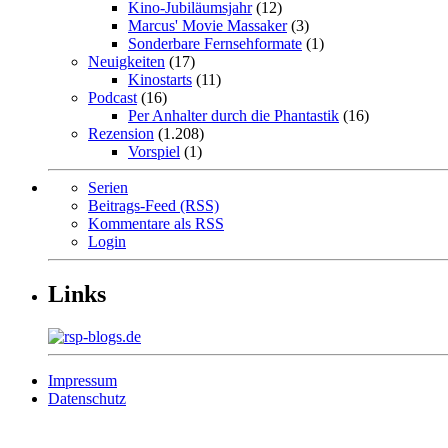
Kino-Jubiläumsjahr
(12)
Marcus' Movie Massaker
(3)
Sonderbare Fernsehformate
(1)
Neuigkeiten
(17)
Kinostarts
(11)
Podcast
(16)
Per Anhalter durch die Phantastik
(16)
Rezension
(1.208)
Vorspiel
(1)
Serien
Beitrags-Feed (RSS)
Kommentare als RSS
Login
Links
Impressum
Datenschutz