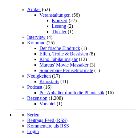
Artikel
(62)
Veranstaltungen
(56)
Konzert
(27)
Lesung
(2)
Theater
(1)
Interview
(4)
Kolumne
(25)
Der frische Eindruck
(1)
Elfen, Trolle & Bassisten
(8)
Kino-Jubiläumsjahr
(12)
Marcus' Movie Massaker
(3)
Sonderbare Fernsehformate
(1)
Neuigkeiten
(17)
Kinostarts
(11)
Podcast
(16)
Per Anhalter durch die Phantastik
(16)
Rezension
(1.208)
Vorspiel
(1)
Serien
Beitrags-Feed (RSS)
Kommentare als RSS
Login