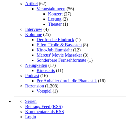
Artikel
(62)
Veranstaltungen
(56)
Konzert
(27)
Lesung
(2)
Theater
(1)
Interview
(4)
Kolumne
(25)
Der frische Eindruck
(1)
Elfen, Trolle & Bassisten
(8)
Kino-Jubiläumsjahr
(12)
Marcus' Movie Massaker
(3)
Sonderbare Fernsehformate
(1)
Neuigkeiten
(17)
Kinostarts
(11)
Podcast
(16)
Per Anhalter durch die Phantastik
(16)
Rezension
(1.208)
Vorspiel
(1)
Serien
Beitrags-Feed (RSS)
Kommentare als RSS
Login