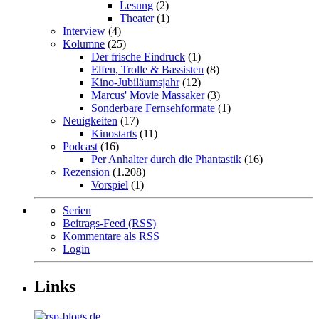
Lesung
(2)
Theater
(1)
Interview
(4)
Kolumne
(25)
Der frische Eindruck
(1)
Elfen, Trolle & Bassisten
(8)
Kino-Jubiläumsjahr
(12)
Marcus' Movie Massaker
(3)
Sonderbare Fernsehformate
(1)
Neuigkeiten
(17)
Kinostarts
(11)
Podcast
(16)
Per Anhalter durch die Phantastik
(16)
Rezension
(1.208)
Vorspiel
(1)
Serien
Beitrags-Feed (RSS)
Kommentare als RSS
Login
Links