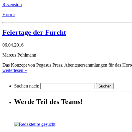
Rezension
Horror
Feiertage der Furcht
06.04.2016
Marcus Pohlmann
Das Konzept von Pegasus Press, Abenteuersammlungen für das Horror-
weiterlesen »
Suchen nach:
Werde Teil des Teams!