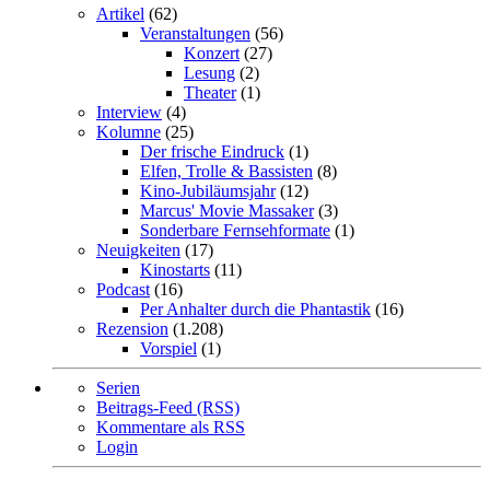
Artikel
(62)
Veranstaltungen
(56)
Konzert
(27)
Lesung
(2)
Theater
(1)
Interview
(4)
Kolumne
(25)
Der frische Eindruck
(1)
Elfen, Trolle & Bassisten
(8)
Kino-Jubiläumsjahr
(12)
Marcus' Movie Massaker
(3)
Sonderbare Fernsehformate
(1)
Neuigkeiten
(17)
Kinostarts
(11)
Podcast
(16)
Per Anhalter durch die Phantastik
(16)
Rezension
(1.208)
Vorspiel
(1)
Serien
Beitrags-Feed (RSS)
Kommentare als RSS
Login