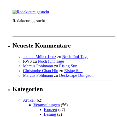
Redakteure gesucht
Neueste Kommentare
Joanna Müller-Lenz
zu
Noch fünf Tage
RWS
zu
Noch fünf Tage
Marcus Pohlmann
zu
Rising Sun
Christophe Chan Hin
zu
Rising Sun
Marcus Pohlmann
zu
Deckscape Dungeon
Kategorien
Artikel
(62)
Veranstaltungen
(56)
Konzert
(27)
Lesung
(2)