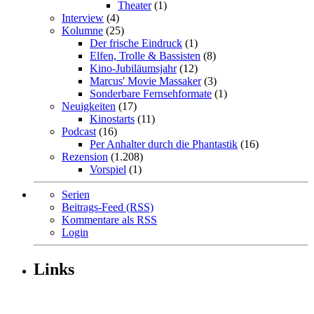
Theater
(1)
Interview
(4)
Kolumne
(25)
Der frische Eindruck
(1)
Elfen, Trolle & Bassisten
(8)
Kino-Jubiläumsjahr
(12)
Marcus' Movie Massaker
(3)
Sonderbare Fernsehformate
(1)
Neuigkeiten
(17)
Kinostarts
(11)
Podcast
(16)
Per Anhalter durch die Phantastik
(16)
Rezension
(1.208)
Vorspiel
(1)
Serien
Beitrags-Feed (RSS)
Kommentare als RSS
Login
Links