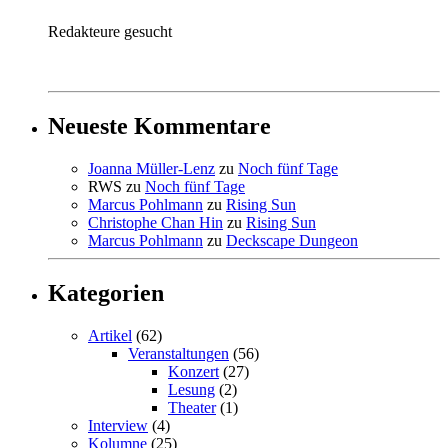
Redakteure gesucht
Neueste Kommentare
Joanna Müller-Lenz
zu
Noch fünf Tage
RWS
zu
Noch fünf Tage
Marcus Pohlmann
zu
Rising Sun
Christophe Chan Hin
zu
Rising Sun
Marcus Pohlmann
zu
Deckscape Dungeon
Kategorien
Artikel
(62)
Veranstaltungen
(56)
Konzert
(27)
Lesung
(2)
Theater
(1)
Interview
(4)
Kolumne
(25)