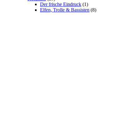
Der frische Eindruck
(1)
Elfen, Trolle & Bassisten
(8)