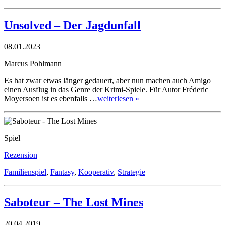
Unsolved – Der Jagdunfall
08.01.2023
Marcus Pohlmann
Es hat zwar etwas länger gedauert, aber nun machen auch Amigo
einen Ausflug in das Genre der Krimi-Spiele. Für Autor Fréderic
Moyersoen ist es ebenfalls …
weiterlesen »
Spiel
Rezension
Familienspiel
,
Fantasy
,
Kooperativ
,
Strategie
Saboteur – The Lost Mines
20.04.2019