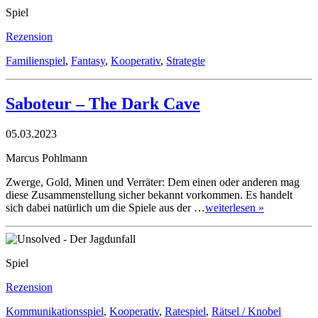
Spiel
Rezension
Familienspiel
,
Fantasy
,
Kooperativ
,
Strategie
Saboteur – The Dark Cave
05.03.2023
Marcus Pohlmann
Zwerge, Gold, Minen und Verräter: Dem einen oder anderen mag
diese Zusammenstellung sicher bekannt vorkommen. Es handelt
sich dabei natürlich um die Spiele aus der …
weiterlesen »
Spiel
Rezension
Kommunikationsspiel
,
Kooperativ
,
Ratespiel
,
Rätsel / Knobel