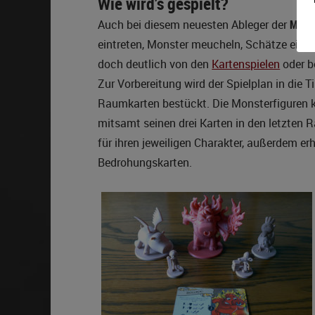
Wie wird’s gespielt?
Auch bei diesem neuesten Ableger der
Munc
eintreten, Monster meucheln, Schätze einsa
doch deutlich von den
Kartenspielen
oder b
Zur Vorbereitung wird der Spielplan in die 
Raumkarten bestückt. Die Monsterfiguren ko
mitsamt seinen drei Karten in den letzten 
für ihren jeweiligen Charakter, außerdem erh
Bedrohungskarten.