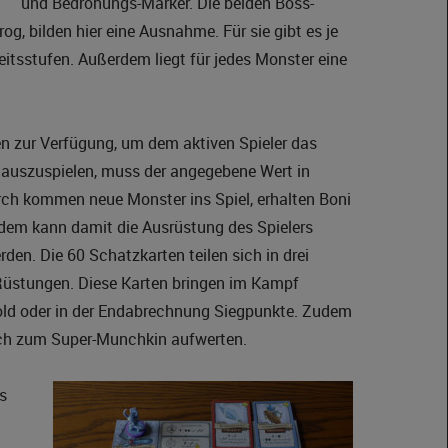
und Bedrohungs-Marker. Die beiden Boss-
og, bilden hier eine Ausnahme. Für sie gibt es je
eitsstufen. Außerdem liegt für jedes Monster eine
n zur Verfügung, um dem aktiven Spieler das
auszuspielen, muss der angegebene Wert in
ch kommen neue Monster ins Spiel, erhalten Boni
dem kann damit die Ausrüstung des Spielers
rden. Die 60 Schatzkarten teilen sich in drei
Rüstungen. Diese Karten bringen im Kampf
old oder in der Endabrechnung Siegpunkte. Zudem
uch zum Super-Munchkin aufwerten.
es