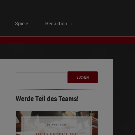
Spiele
Redaktion
↓
↓
↓
Suchen
nach:
Werde Teil des Teams!