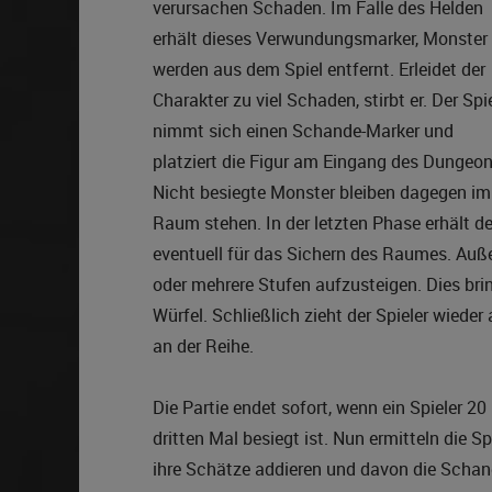
verursachen Schaden. Im Falle des Helden
erhält dieses Verwundungsmarker, Monster
werden aus dem Spiel entfernt. Erleidet der
Charakter zu viel Schaden, stirbt er. Der Spi
nimmt sich einen Schande-Marker und
platziert die Figur am Eingang des Dungeon
Nicht besiegte Monster bleiben dagegen im
Raum stehen. In der letzten Phase erhält de
eventuell für das Sichern des Raumes. Au
oder mehrere Stufen aufzusteigen. Dies br
Würfel. Schließlich zieht der Spieler wiede
an der Reihe.
Die Partie endet sofort, wenn ein Spieler
dritten Mal besiegt ist. Nun ermitteln die S
ihre Schätze addieren und davon die Scha