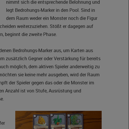
nimmt sich die entsprechende Belohnung und
legt Bedrohungs-Marker in den Pool. Sind in
dem Raum weder ein Monster noch die Figur
tscheiden weiterzuziehen. Stößt er dagegen auf
, beginnt die zweite Phase.
ndenen Bedrohungs-Marker aus, um Karten aus
 um zusätzlich Gegner oder Verstärkung für bereits
auch möglich, dem aktiven Spieler anderweitig zu
 möchten sie keine mehr ausgeben, wird der Raum
mpft der Spieler gegen das oder die Monster im
n Anzahl ist von Stufe, Ausrüstung und
e.
fer