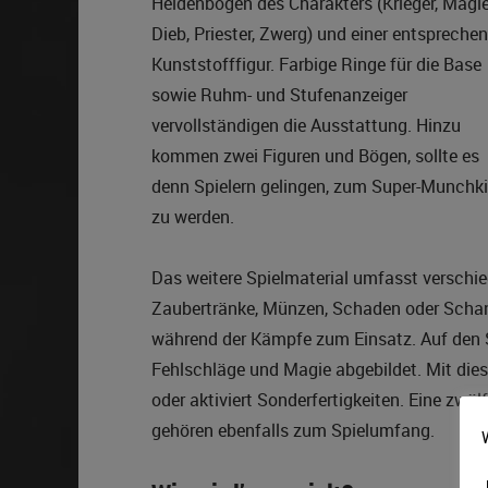
Heldenbogen des Charakters (Krieger, Magie
Dieb, Priester, Zwerg) und einer entspreche
Kunststofffigur. Farbige Ringe für die Base
sowie Ruhm- und Stufenanzeiger
vervollständigen die Ausstattung. Hinzu
kommen zwei Figuren und Bögen, sollte es
denn Spielern gelingen, zum Super-Munchk
zu werden.
Das weitere Spielmaterial umfasst verschie
Zaubertränke, Münzen, Schaden oder Scha
während der Kämpfe zum Einsatz. Auf den Se
Fehlschläge und Magie abgebildet. Mit dies
oder aktiviert Sonderfertigkeiten. Eine zwöl
gehören ebenfalls zum Spielumfang.