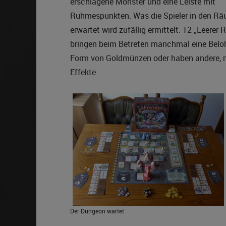
erschlagene Monster und eine Leiste mit
Ruhmespunkten. Was die Spieler in den R
erwartet wird zufällig ermittelt. 12 „Leerer
bringen beim Betreten manchmal eine Belo
Form von Goldmünzen oder haben andere, m
Effekte.
Der Dungeon wartet