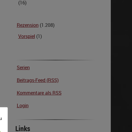
(16)
Rezension
(1.208)
Vorspiel
(1)
Serien
Beitrags-Feed (RSS)
Kommentare als RSS
Login
u
s
Links
e