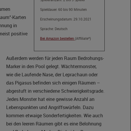
äumen
Spieldauer: 60 bis 90 Minuten
 Raum“-Karten
Erscheinungsdatum:
29.10.2021
hnung in
Sprache: Deutsch
eist positive
Bei Amazon bestellen
(Affiliate*)
Außerdem werden für jeden Raum Bedrohungs-
Marker in den Pool gelegt. Wächtermonster,
wie die Laufende Nase, der Leprachaun oder
das Pigasus befinden sich einigen Räumen –
abgestuft in verschiedene Schwierigkeitsgrade.
Jedes Monster hat eine gewisse Anzahl an
Lebenspunkten und Angriffswürfeln. Dazu
kommen etwaige Sonderfertigkeiten. Wie auch
bei den leeren Räumen gibt es eine Belohnung