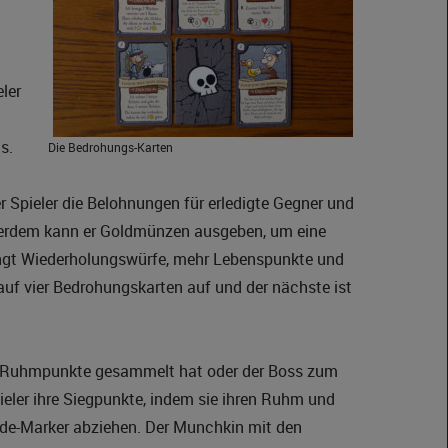
eler
s.
Die Bedrohungs-Karten
r Spieler die Belohnungen für erledigte Gegner und
ßerdem kann er Goldmünzen ausgeben, um eine
ingt Wiederholungswürfe, mehr Lebenspunkte und
r auf vier Bedrohungskarten auf und der nächste ist
 20 Ruhmpunkte gesammelt hat oder der Boss zum
pieler ihre Siegpunkte, indem sie ihren Ruhm und
nde-Marker abziehen. Der Munchkin mit den