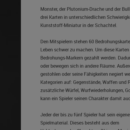
Monster, der Plutonium-Drache und der Bullr
drei Karten in unterschiedlichen Schwierigk
Kunststoff-Miniatur in der Schachtel.
Den Mitspielern stehen 60 Bedrohungskarte
Leben schwer zu machen. Um diese Karten 
Bedrohungs-Markern gezahlt werden. Dadur
oder bewegen sich in andere Räume. Außer
gestohlen oder seine Fähigkeiten negiert we
Kategorien auf: Gegenstände, Waffen und 
zusätzliche Würfel, Wurfwiederholungen, G
kann ein Spieler seinen Charakter damit a
Jeder der bis zu fünf Spieler hat sein eigen
Spielmaterial. Dieses besteht aus dem