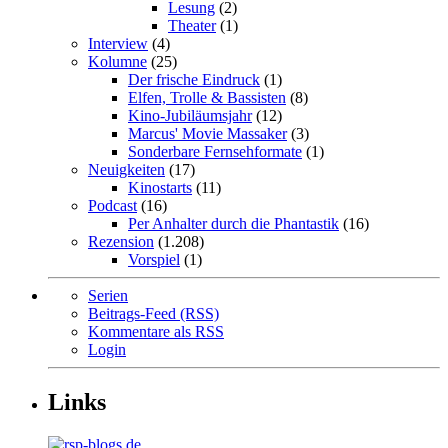
Lesung
(2)
Theater
(1)
Interview
(4)
Kolumne
(25)
Der frische Eindruck
(1)
Elfen, Trolle & Bassisten
(8)
Kino-Jubiläumsjahr
(12)
Marcus' Movie Massaker
(3)
Sonderbare Fernsehformate
(1)
Neuigkeiten
(17)
Kinostarts
(11)
Podcast
(16)
Per Anhalter durch die Phantastik
(16)
Rezension
(1.208)
Vorspiel
(1)
Serien
Beitrags-Feed (RSS)
Kommentare als RSS
Login
Links