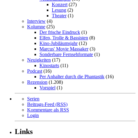
Konzert
(27)
Lesung
(2)
Theater
(1)
Interview
(4)
Kolumne
(25)
Der frische Eindruck
(1)
Elfen, Trolle & Bassisten
(8)
Kino-Jubiläumsjahr
(12)
Marcus' Movie Massaker
(3)
Sonderbare Fernsehformate
(1)
Neuigkeiten
(17)
Kinostarts
(11)
Podcast
(16)
Per Anhalter durch die Phantastik
(16)
Rezension
(1.208)
Vorspiel
(1)
Serien
Beitrags-Feed (RSS)
Kommentare als RSS
Login
Links