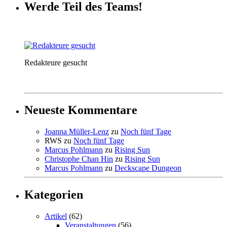
Werde Teil des Teams!
Redakteure gesucht
Neueste Kommentare
Joanna Müller-Lenz
zu
Noch fünf Tage
RWS
zu
Noch fünf Tage
Marcus Pohlmann
zu
Rising Sun
Christophe Chan Hin
zu
Rising Sun
Marcus Pohlmann
zu
Deckscape Dungeon
Kategorien
Artikel
(62)
Veranstaltungen
(56)