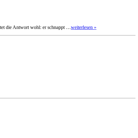
utet die Antwort wohl: er schnappt …
weiterlesen »