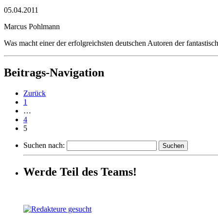
05.04.2011
Marcus Pohlmann
Was macht einer der erfolgreichsten deutschen Autoren der fantastis
Beitrags-Navigation
Zurück
1
…
4
5
Suchen nach:
Werde Teil des Teams!