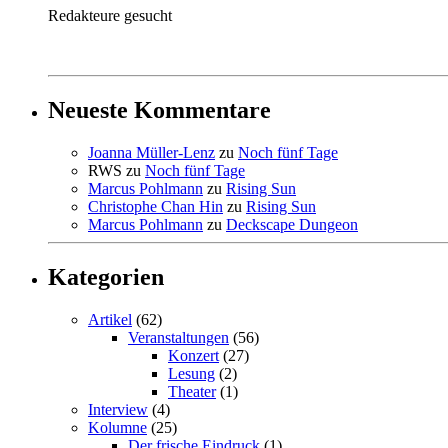
Redakteure gesucht
Neueste Kommentare
Joanna Müller-Lenz
zu
Noch fünf Tage
RWS
zu
Noch fünf Tage
Marcus Pohlmann
zu
Rising Sun
Christophe Chan Hin
zu
Rising Sun
Marcus Pohlmann
zu
Deckscape Dungeon
Kategorien
Artikel
(62)
Veranstaltungen
(56)
Konzert
(27)
Lesung
(2)
Theater
(1)
Interview
(4)
Kolumne
(25)
Der frische Eindruck
(1)