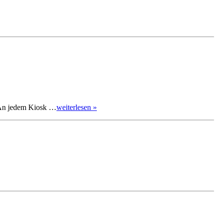
. An jedem Kiosk …
weiterlesen »