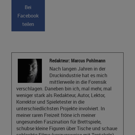
Bei
Facebook
teilen
Redakteur: Marcus Pohlmann
Nach langen Jahren in der
Druckindustrie hat es mich
mittlerweile in die Forensik
verschlagen. Daneben bin ich, mal mehr, mal
weniger stark als Redakteur, Autor, Lektor,
Korrektor und Spieletester in die
unterschiedlichsten Projekte involviert. In
meiner raren Freizeit fröne ich meiner
ungesunden Faszination für Brettspiele,
schubse kleine Figuren über Tische und schaue
schlechte Filme (vorzugsweise mit Tentakeln).