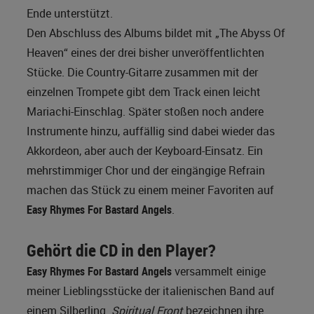
Ende unterstützt.
Den Abschluss des Albums bildet mit „The Abyss Of
Heaven“ eines der drei bisher unveröffentlichten
Stücke. Die Country-Gitarre zusammen mit der
einzelnen Trompete gibt dem Track einen leicht
Mariachi-Einschlag. Später stoßen noch andere
Instrumente hinzu, auffällig sind dabei wieder das
Akkordeon, aber auch der Keyboard-Einsatz. Ein
mehrstimmiger Chor und der eingängige Refrain
machen das Stück zu einem meiner Favoriten auf
Easy Rhymes For Bastard Angels
.
Gehört die CD in den Player?
Easy Rhymes For Bastard Angels
versammelt einige
meiner Lieblingsstücke der italienischen Band auf
einem Silberling.
Spiritual Front
bezeichnen ihre