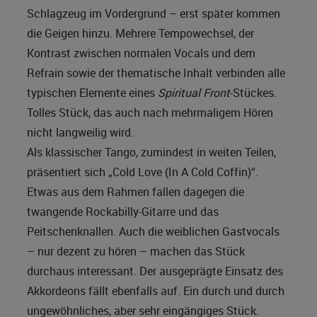
Schlagzeug im Vordergrund – erst später kommen
die Geigen hinzu. Mehrere Tempowechsel, der
Kontrast zwischen normalen Vocals und dem
Refrain sowie der thematische Inhalt verbinden alle
typischen Elemente eines
Spiritual Front
-Stückes.
Tolles Stück, das auch nach mehrmaligem Hören
nicht langweilig wird.
Als klassischer Tango, zumindest in weiten Teilen,
präsentiert sich „Cold Love (In A Cold Coffin)“.
Etwas aus dem Rahmen fallen dagegen die
twangende Rockabilly-Gitarre und das
Peitschenknallen. Auch die weiblichen Gastvocals
– nur dezent zu hören – machen das Stück
durchaus interessant. Der ausgeprägte Einsatz des
Akkordeons fällt ebenfalls auf. Ein durch und durch
ungewöhnliches, aber sehr eingängiges Stück.