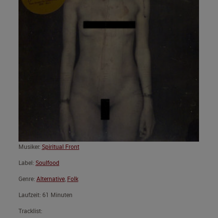
Musiker:
Spiritual Front
Label:
Soulfood
Genre:
Alternative
,
Folk
Laufzeit: 61 Minuten
Tracklist: