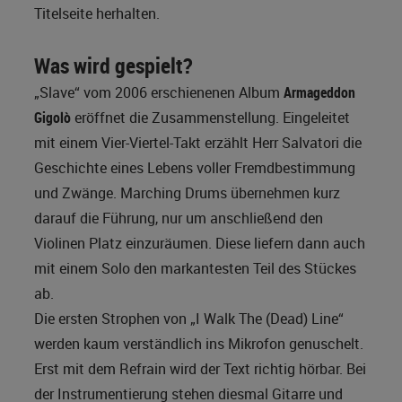
Titelseite herhalten.
Was wird gespielt?
„Slave“ vom 2006 erschienenen Album
Armageddon
Gigolò
eröffnet die Zusammenstellung. Eingeleitet
mit einem Vier-Viertel-Takt erzählt Herr Salvatori die
Geschichte eines Lebens voller Fremdbestimmung
und Zwänge. Marching Drums übernehmen kurz
darauf die Führung, nur um anschließend den
Violinen Platz einzuräumen. Diese liefern dann auch
mit einem Solo den markantesten Teil des Stückes
ab.
Die ersten Strophen von „I Walk The (Dead) Line“
werden kaum verständlich ins Mikrofon genuschelt.
Erst mit dem Refrain wird der Text richtig hörbar. Bei
der Instrumentierung stehen diesmal Gitarre und