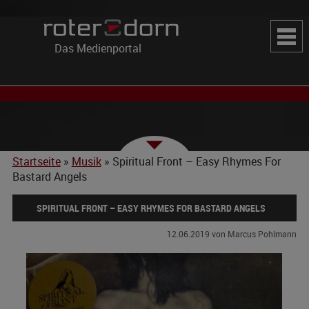
Das Medienportal
Startseite
»
Musik
»
Spiritual Front – Easy Rhymes For
Bastard Angels
SPIRITUAL FRONT – EASY RHYMES FOR BASTARD ANGELS
12.06.2019
von Marcus Pohlmann