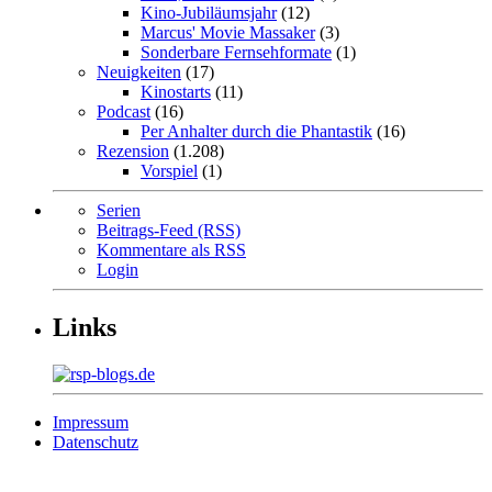
Kino-Jubiläumsjahr
(12)
Marcus' Movie Massaker
(3)
Sonderbare Fernsehformate
(1)
Neuigkeiten
(17)
Kinostarts
(11)
Podcast
(16)
Per Anhalter durch die Phantastik
(16)
Rezension
(1.208)
Vorspiel
(1)
Serien
Beitrags-Feed (RSS)
Kommentare als RSS
Login
Links
Impressum
Datenschutz