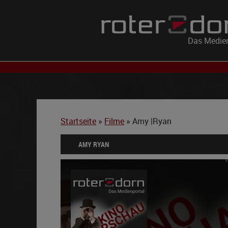
Das Medien
Startseite
»
Filme
»
Amy |Ryan
AMY RYAN