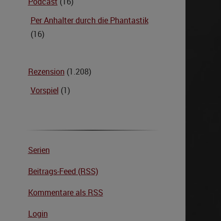
Podcast
(16)
Per Anhalter durch die Phantastik
(16)
Rezension
(1.208)
Vorspiel
(1)
Serien
Beitrags-Feed (RSS)
Kommentare als RSS
Login