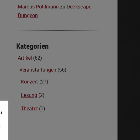
Marcus Pohlmann
zu
Deckscape
Dungeon
Kategorien
Artikel
(62)
Veranstaltungen
(56)
Konzert
(27)
Lesung
(2)
Theater
(1)
u
s
e