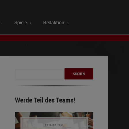
Spiele
Redaktion
↓
↓
↓
Suchen
nach:
Werde Teil des Teams!