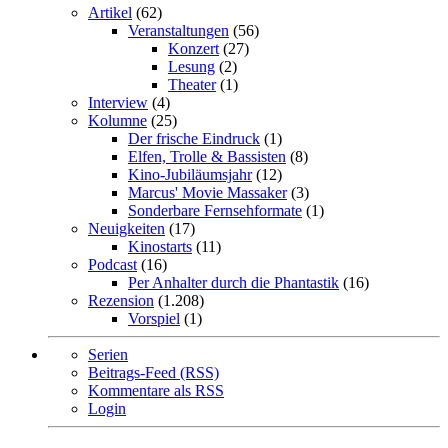
Artikel
(62)
Veranstaltungen
(56)
Konzert
(27)
Lesung
(2)
Theater
(1)
Interview
(4)
Kolumne
(25)
Der frische Eindruck
(1)
Elfen, Trolle & Bassisten
(8)
Kino-Jubiläumsjahr
(12)
Marcus' Movie Massaker
(3)
Sonderbare Fernsehformate
(1)
Neuigkeiten
(17)
Kinostarts
(11)
Podcast
(16)
Per Anhalter durch die Phantastik
(16)
Rezension
(1.208)
Vorspiel
(1)
Serien
Beitrags-Feed (RSS)
Kommentare als RSS
Login