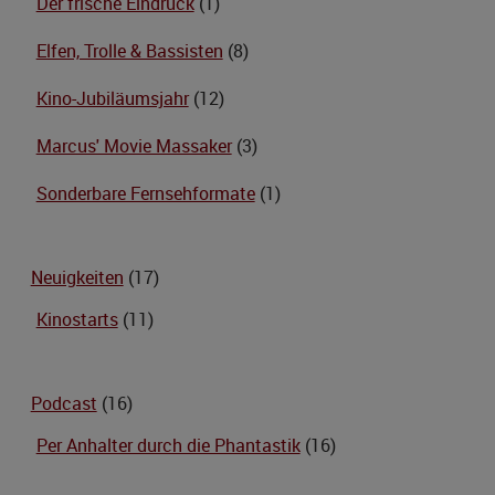
Der frische Eindruck
(1)
Elfen, Trolle & Bassisten
(8)
Kino-Jubiläumsjahr
(12)
Marcus' Movie Massaker
(3)
Sonderbare Fernsehformate
(1)
Neuigkeiten
(17)
Kinostarts
(11)
Podcast
(16)
Per Anhalter durch die Phantastik
(16)