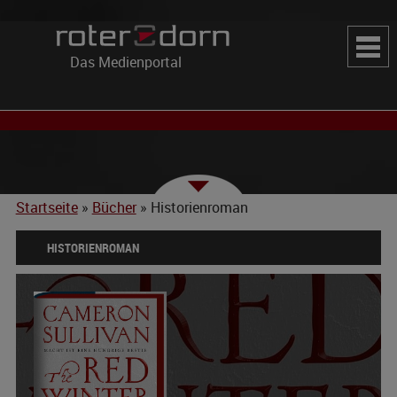
Das Medienportal
Startseite
»
Bücher
»
Historienroman
HISTORIENROMAN