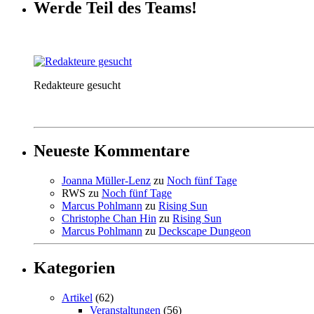
Werde Teil des Teams!
Redakteure gesucht
Neueste Kommentare
Joanna Müller-Lenz
zu
Noch fünf Tage
RWS
zu
Noch fünf Tage
Marcus Pohlmann
zu
Rising Sun
Christophe Chan Hin
zu
Rising Sun
Marcus Pohlmann
zu
Deckscape Dungeon
Kategorien
Artikel
(62)
Veranstaltungen
(56)