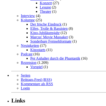
Konzert
(27)
Lesung
(2)
Theater
(1)
Interview
(4)
Kolumne
(25)
Der frische Eindruck
(1)
Elfen, Trolle & Bassisten
(8)
Kino-Jubiläumsjahr
(12)
Marcus' Movie Massaker
(3)
Sonderbare Fernsehformate
(1)
Neuigkeiten
(17)
Kinostarts
(11)
Podcast
(16)
Per Anhalter durch die Phantastik
(16)
Rezension
(1.209)
Vorspiel
(1)
Serien
Beitrags-Feed (RSS)
Kommentare als RSS
Login
Links