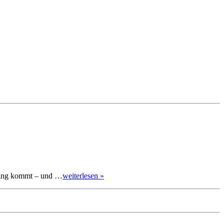
hling kommt – und …
weiterlesen »