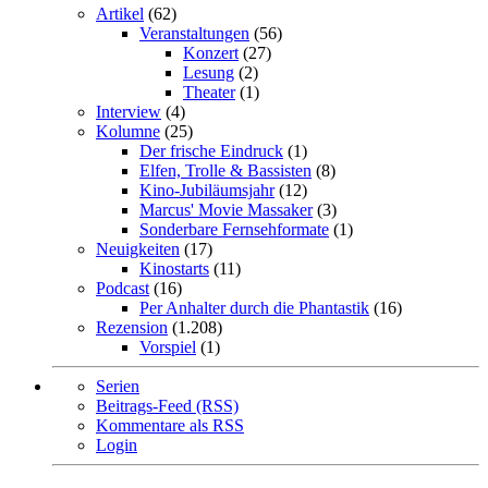
Artikel
(62)
Veranstaltungen
(56)
Konzert
(27)
Lesung
(2)
Theater
(1)
Interview
(4)
Kolumne
(25)
Der frische Eindruck
(1)
Elfen, Trolle & Bassisten
(8)
Kino-Jubiläumsjahr
(12)
Marcus' Movie Massaker
(3)
Sonderbare Fernsehformate
(1)
Neuigkeiten
(17)
Kinostarts
(11)
Podcast
(16)
Per Anhalter durch die Phantastik
(16)
Rezension
(1.208)
Vorspiel
(1)
Serien
Beitrags-Feed (RSS)
Kommentare als RSS
Login