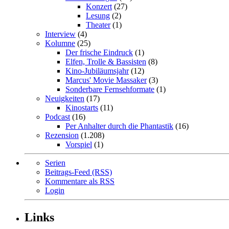
Konzert
(27)
Lesung
(2)
Theater
(1)
Interview
(4)
Kolumne
(25)
Der frische Eindruck
(1)
Elfen, Trolle & Bassisten
(8)
Kino-Jubiläumsjahr
(12)
Marcus' Movie Massaker
(3)
Sonderbare Fernsehformate
(1)
Neuigkeiten
(17)
Kinostarts
(11)
Podcast
(16)
Per Anhalter durch die Phantastik
(16)
Rezension
(1.208)
Vorspiel
(1)
Serien
Beitrags-Feed (RSS)
Kommentare als RSS
Login
Links