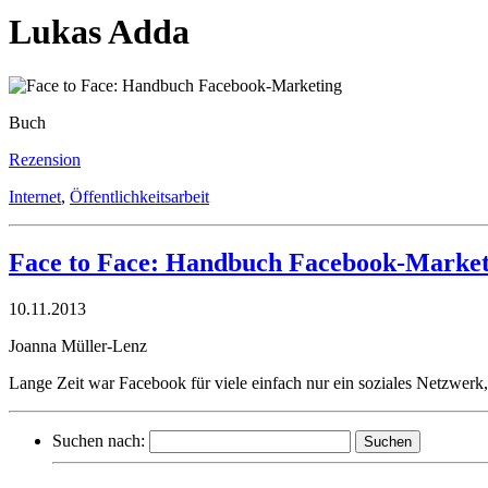
Lukas Adda
Buch
Rezension
Internet
,
Öffentlichkeitsarbeit
Face to Face: Handbuch Facebook-Market
10.11.2013
Joanna Müller-Lenz
Lange Zeit war Facebook für viele einfach nur ein soziales Netzwerk
Suchen nach: