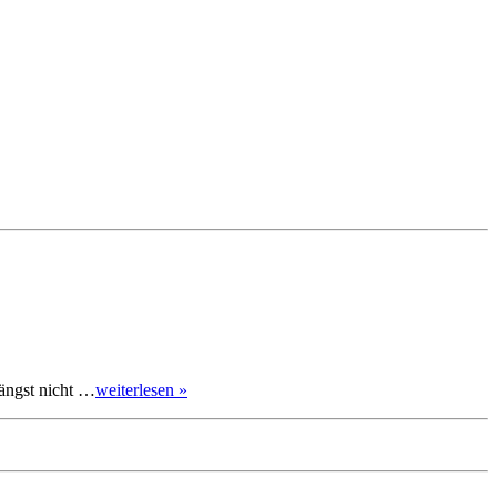
längst nicht …
weiterlesen »