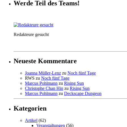
Werde Teil des Teams!
Redakteure gesucht
Neueste Kommentare
Joanna Müller-Lenz
zu
Noch fünf Tage
RWS
zu
Noch fünf Tage
Marcus Pohlmann
zu
Rising Sun
Christophe Chan Hin
zu
Rising Sun
Marcus Pohlmann
zu
Deckscape Dungeon
Kategorien
Artikel
(62)
Veranstaltungen
(56)